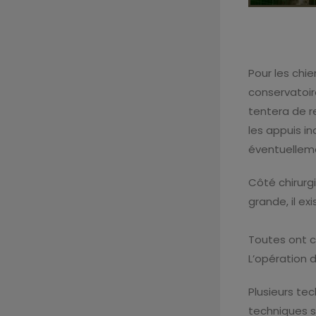
Pour les chie
conservatoir
tentera de r
les appuis i
éventuelleme
Côté chirurg
grande, il ex
Toutes ont c
L’opération d
Plusieurs te
techniques s