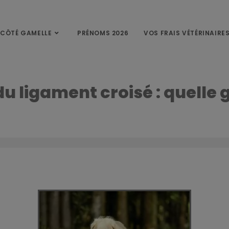
CÔTÉ GAMELLE
PRÉNOMS 2026
VOS FRAIS VÉTÉRINAIRE
u ligament croisé : quelle 
Accueil
»
Accueil
»
Rupture du ligament croisé : quelle guérison ?