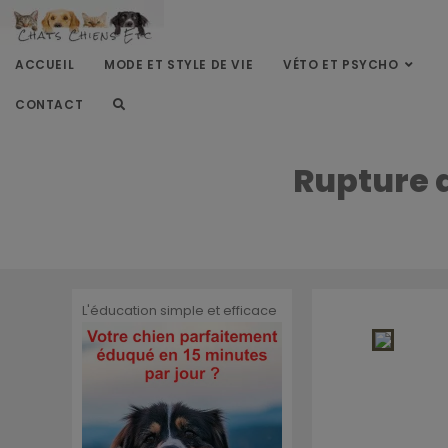
ACCUEIL
MODE ET STYLE DE VIE
VÉTO ET PSYCHO
CONTACT
Rupture d
L'éducation simple et efficace