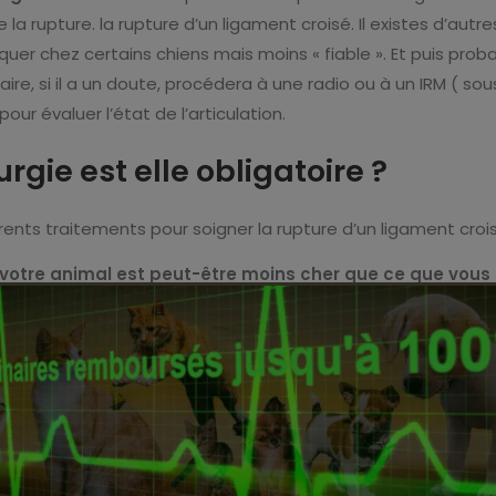
la rupture. la rupture d’un ligament croisé. Il existes d’autre
iquer chez certains chiens mais moins « fiable ». Et puis pro
aire, si il a un doute, procédera à une radio ou à un IRM ( sou
our évaluer l’état de l’articulation.
urgie est elle obligatoire ?
férents traitements pour soigner la rupture d’un ligament croi
votre animal est peut-être moins cher que ce que vous