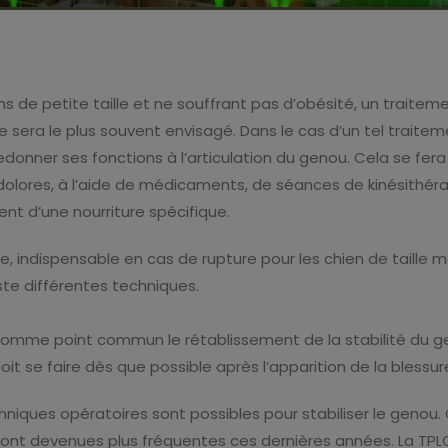
ns de petite taille et ne souffrant pas d’obésité, un traitem
e sera le plus souvent envisagé. Dans le cas d’un tel traite
edonner ses fonctions à l’articulation du genou. Cela se fer
ndolores, à l’aide de médicaments, de séances de kinésithéra
nt d’une nourriture spécifique.
ie, indispensable en cas de rupture pour les chien de taille
iste différentes techniques.
omme point commun le rétablissement de la stabilité du g
oit se faire dès que possible après l’apparition de la blessur
chniques opératoires sont possibles pour stabiliser le genou.
ont devenues plus fréquentes ces dernières années. La TPL