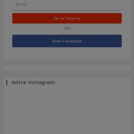
Je m'inscris
- OU -
Avec Facebook
Notre Instagram