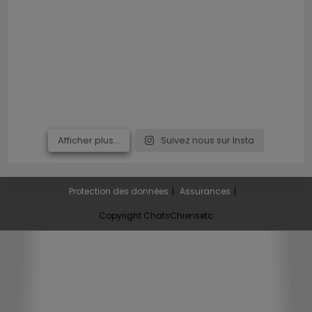
Afficher plus...
Suivez nous sur Insta
Protection des données
Assurances
.
Copyright ChatsChiensetc