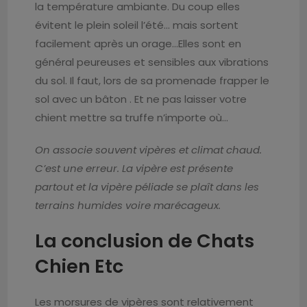
la température ambiante. Du coup elles
évitent le plein soleil l’été… mais sortent
facilement après un orage…Elles sont en
général peureuses et sensibles aux vibrations
du sol. Il faut, lors de sa promenade frapper le
sol avec un bâton . Et ne pas laisser votre
chient mettre sa truffe n’importe où…
On associe souvent vipères et climat chaud.
C’est une erreur. La vipère est présente
partout et la vipère péliade se plaît dans les
terrains humides voire marécageux.
La conclusion de Chats
Chien Etc
Les morsures de vipères sont relativement