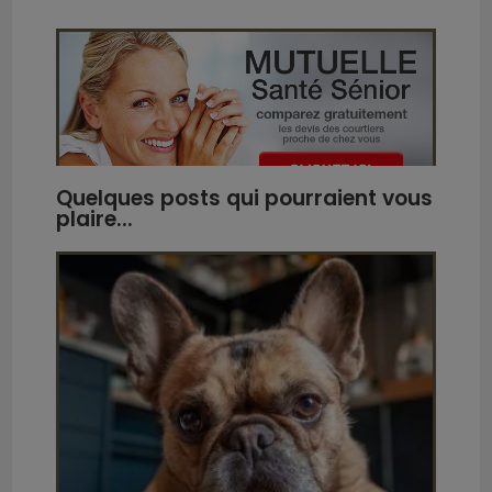
Quelques posts qui pourraient vous
32
plaire...