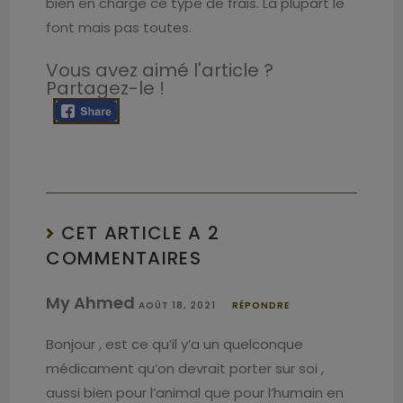
bien en charge ce type de frais. La plupart le
font mais pas toutes.
Vous avez aimé l'article ?
Partagez-le !
CET ARTICLE A 2
COMMENTAIRES
My Ahmed
AOÛT 18, 2021
RÉPONDRE
Bonjour , est ce qu’il y’a un quelconque
médicament qu’on devrait porter sur soi ,
aussi bien pour l’animal que pour l’humain en