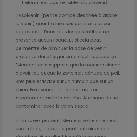
frelon, n’est pas sensible à la chaleur).
L’Aspivenin (petite pompe destinée à aspirer
le venin) quant à lui a ses partisans et ses
opposants . Dans tous les cas l’utiliser ne
présente aucun risque. Et si cela peut
permettre de diminuer la dose de venin
présente dans l’organisme c’est toujours ça.
Eviement cela suppose que la morsure vienne
d’avoir lieu et que la zone soit dénuée de poil.
Bref plus efficace sur un humain que sur un
chien. En revanche ne jamais aspirer
directement avec la bouche. Au risque de se
contaminer avec le venin aspiré.
Enfin soyez prudent. Même si votre chien est
une crème, la douleur peut entraîner des
réactions vives allant jusqu’à la morsure.