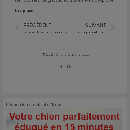
symptômes, diagnostic et traitements Dysplasie
Lire plus»
PRÉCÉDENT
SUIVANT
Trousse de secours pour chien : quel est le minimum à emporter ?
Rupture du ligament croisé : quelle guérison ?
© 2021 Chats Chiens etc.
L'éducation simple et efficace