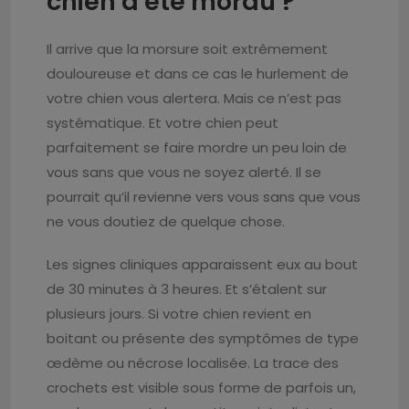
chien a été mordu ?
Il arrive que la morsure soit extrêmement
douloureuse et dans ce cas le hurlement de
votre chien vous alertera. Mais ce n’est pas
systématique. Et votre chien peut
parfaitement se faire mordre un peu loin de
vous sans que vous ne soyez alerté. Il se
pourrait qu’il revienne vers vous sans que vous
ne vous doutiez de quelque chose.
Les signes cliniques apparaissent eux au bout
de 30 minutes à 3 heures. Et s’étalent sur
plusieurs jours. Si votre chien revient en
boitant ou présente des symptômes de type
œdème ou nécrose localisée. La trace des
crochets est visible sous forme de parfois un,