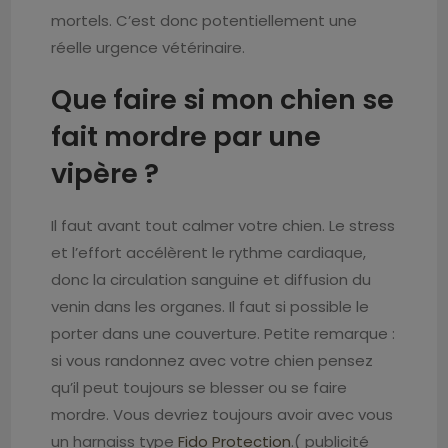
mortels. C’est donc potentiellement une
réelle urgence vétérinaire.
Que faire si mon chien se
fait mordre par une
vipère ?
Il faut avant tout calmer votre chien. Le stress
et l’effort accélèrent le rythme cardiaque,
donc la circulation sanguine et diffusion du
venin dans les organes. Il faut si possible le
porter dans une couverture. Petite remarque :
si vous randonnez avec votre chien pensez
qu’il peut toujours se blesser ou se faire
mordre. Vous devriez toujours avoir avec vous
un harnaiss type
Fido Protection
.( publicité