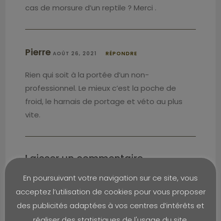
cas de morsure d’un reptile ? Merci .
Pierre
AOÛT 26, 2021
RÉPONDRE
Rien qui soit à la portée d’un non-
professionnel. Le mieux c’est la poche de
froid, le harnais de portage et véto au plus
vite.
Laisser un commentaire
En poursuivant votre navigation sur ce site, vous
acceptez l’utilisation de cookies pour vous proposer
des publicités adaptées à vos centres d’intérêts et
réaliser des statistiques de l'usage du site.