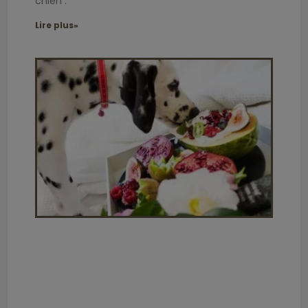
chien :
Lire plus»