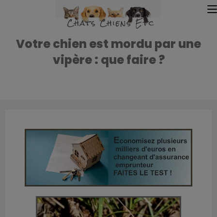
Votre chien est mordu par une
vipère : que faire ?
Accueil
»
Accueil
»
Votre chien est mordu par une vipère : que faire 