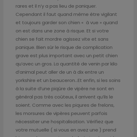
rares et il n’y a pas lieu de paniquer.
Cependant il faut quand même être vigilant
et toujours garder son chien « à vue » quand
on est dans une zone à risque. Et si votre
chien se fait mordre agissez vite et sans
panique. Bien sûr le risque de complication
grave est plus important avec un petit chien
qu’avec un gros. La quantité de venin par kilo
d’animal peut aller de un à dix entre un
yorkshire et un beauceron…Et enfin, si les soins
à la suite d’une piqûre de vipère ne sont en
général pas très coûteux, il arrivent qu’ils le
soient. Comme avec les piqures de frelons,
les morsures de vipères peuvent parfois
nécessiter une hospitalisation. Vérifiez que
votre mutuelle ( si vous en avez une ) prend