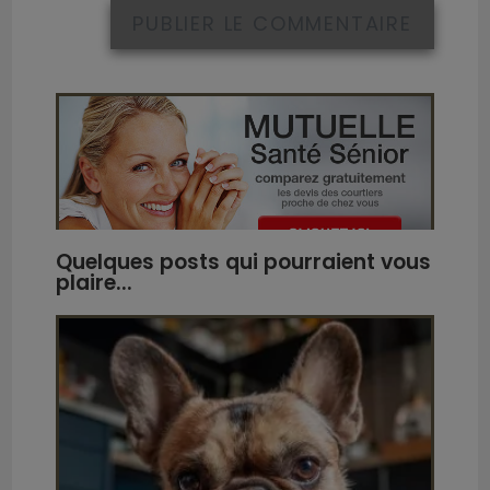
Quelques posts qui pourraient vous
32
plaire...