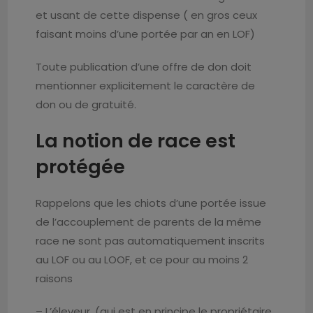
et usant de cette dispense ( en gros ceux
faisant moins d’une portée par an en LOF)
Toute publication d’une offre de don doit
mentionner explicitement le caractère de
don ou de gratuité.
La notion de race est
protégée
Rappelons que les chiots d’une portée issue
de l’accouplement de parents de la même
race ne sont pas automatiquement inscrits
au LOF ou au LOOF, et ce pour au moins 2
raisons
– L’éleveur, (qui est en principe le propriétaire