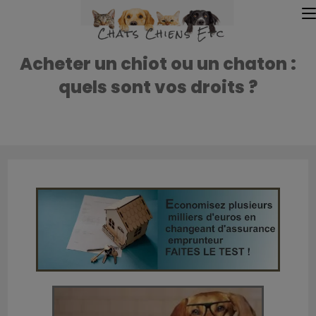
Acheter un chiot ou un chaton :
quels sont vos droits ?
Accueil
»
Accueil
»
Acheter un chiot ou un chaton : quels sont vos dro