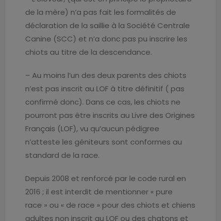
de la mère) n’a pas fait les formalités de
déclaration de la saillie à la Société Centrale
Canine (SCC) et n’a donc pas pu inscrire les
chiots au titre de la descendance.
– Au moins l’un des deux parents des chiots
n’est pas inscrit au LOF à titre définitif ( pas
confirmé donc). Dans ce cas, les chiots ne
pourront pas être inscrits au Livre des Origines
Français (LOF), vu qu’aucun pédigree
n’atteste les géniteurs sont conformes au
standard de la race.
Depuis 2008 et renforcé par le code rural en
2016 ; il est interdit de mentionner « pure
race » ou « de race » pour des chiots et chiens
adultes non inscrit au LOF ou des chatons et