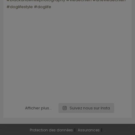
Afficher plus...
Suivez nous sur Insta
Protection des données
Assurances
.