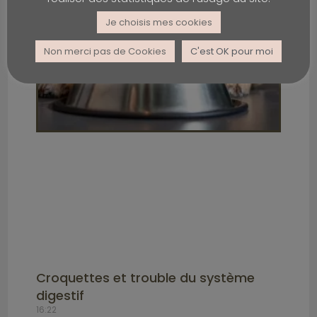
Je choisis mes cookies
Non merci pas de Cookies
C'est OK pour moi
Croquettes et trouble du système
digestif
16:22