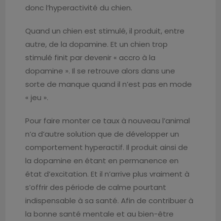
donc l’hyperactivité du chien.
Quand un chien est stimulé, il produit, entre
autre, de la dopamine. Et un chien trop
stimulé finit par devenir « accro à la
dopamine ». Il se retrouve alors dans une
sorte de manque quand il n’est pas en mode
« jeu ».
Pour faire monter ce taux à nouveau l’animal
n’a d’autre solution que de développer un
comportement hyperactif. Il produit ainsi de
la dopamine en étant en permanence en
état d’excitation. Et il n’arrive plus vraiment à
s’offrir des période de calme pourtant
indispensable à sa santé. Afin de contribuer à
la bonne santé mentale et au bien-être