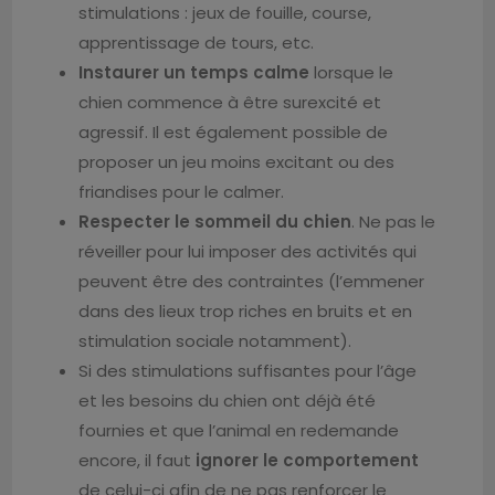
stimulations : jeux de fouille, course,
apprentissage de tours, etc.
Instaurer un temps calme
lorsque le
chien commence à être surexcité et
agressif. Il est également possible de
proposer un jeu moins excitant ou des
friandises pour le calmer.
Respecter le sommeil du chien
. Ne pas le
réveiller pour lui imposer des activités qui
peuvent être des contraintes (l’emmener
dans des lieux trop riches en bruits et en
stimulation sociale notamment).
Si des stimulations suffisantes pour l’âge
et les besoins du chien ont déjà été
fournies et que l’animal en redemande
encore, il faut
ignorer le comportement
de celui-ci afin de ne pas renforcer le