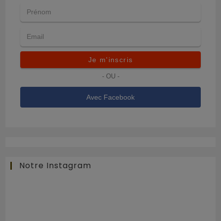
Je m'inscris
- OU -
Avec Facebook
Notre Instagram