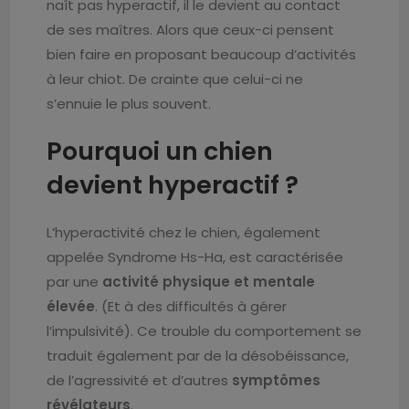
naît pas hyperactif, il le devient au contact
de ses maîtres. Alors que ceux-ci pensent
bien faire en proposant beaucoup d’activités
à leur chiot. De crainte que celui-ci ne
s’ennuie le plus souvent.
Pourquoi un chien
devient hyperactif ?
L’hyperactivité chez le chien, également
appelée Syndrome Hs-Ha, est caractérisée
par une
activité physique et mentale
élevée
. (Et à des difficultés à gérer
l’impulsivité). Ce trouble du comportement se
traduit également par de la désobéissance,
de l’agressivité et d’autres
symptômes
révélateurs
.