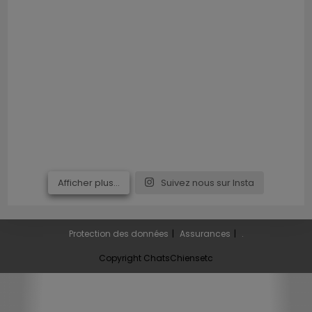
Afficher plus...
Suivez nous sur Insta
Protection des données
Assurances
.
Copyright ChatsChiensetc