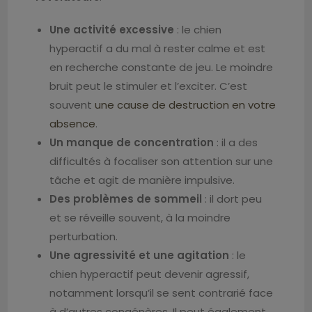
Une activité excessive
: le chien
hyperactif a du mal à rester calme et est
en recherche constante de jeu. Le moindre
bruit peut le stimuler et l’exciter. C’est
souvent
une cause de destruction en votre
absence
.
Un manque de concentration
: il a des
difficultés à focaliser son attention sur une
tâche et agit de manière impulsive.
Des problèmes de sommeil
: il dort peu
et se réveille souvent, à la moindre
perturbation.
Une agressivité et une agitation
: le
chien hyperactif peut devenir agressif,
notamment lorsqu’il se sent contrarié face
à d’autres congénères. Il peut également