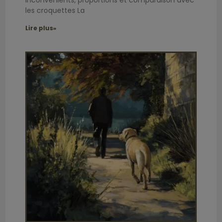
les croquettes La
Lire plus»