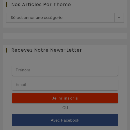
Nos Articles Par Thème
Sélectionner une catégorie
Recevez Notre News-Letter
Je m'inscris
- OU -
Avec Facebook