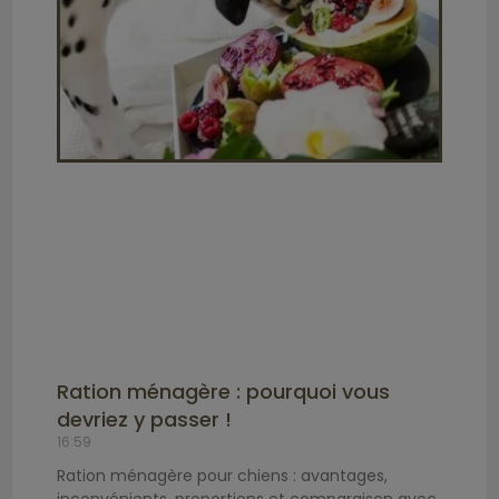
Ration ménagère : pourquoi vous
devriez y passer !
16:59
Ration ménagère pour chiens : avantages,
inconvénients, proportions et comparaison avec