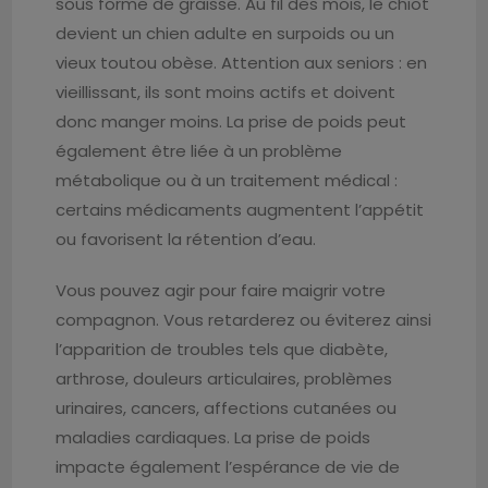
sous forme de graisse. Au fil des mois, le chiot
devient un chien adulte en surpoids ou un
vieux toutou obèse. Attention aux seniors : en
vieillissant, ils sont moins actifs et doivent
donc manger moins. La prise de poids peut
également être liée à un problème
métabolique ou à un traitement médical :
certains médicaments augmentent l’appétit
ou favorisent la rétention d’eau.
Vous pouvez agir pour faire maigrir votre
compagnon. Vous retarderez ou éviterez ainsi
l’apparition de troubles tels que diabète,
arthrose, douleurs articulaires, problèmes
urinaires, cancers, affections cutanées ou
maladies cardiaques. La prise de poids
impacte également l’espérance de vie de