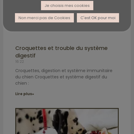
Je choisis mes cookies
Non merci pas de Cookies
C'est OK pour moi
Croquettes et trouble du système
digestif
16:22
Croquettes, digestion et système immunitaire
du chien Croquettes et système digestif du
chien :
Lire plus»