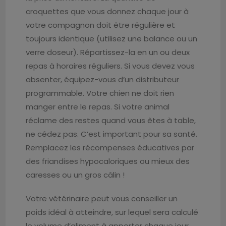
croquettes que vous donnez chaque jour à
votre compagnon doit être régulière et
toujours identique (utilisez une balance ou un
verre doseur). Répartissez-la en un ou deux
repas à horaires réguliers. Si vous devez vous
absenter, équipez-vous d’un distributeur
programmable. Votre chien ne doit rien
manger entre le repas. Si votre animal
réclame des restes quand vous êtes à table,
ne cédez pas. C’est important pour sa santé.
Remplacez les récompenses éducatives par
des friandises hypocaloriques ou mieux des
caresses ou un gros câlin !
Votre vétérinaire peut vous conseiller un
poids idéal à atteindre, sur lequel sera calculé
le volume d’aliment à apporter chaque jour.