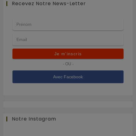
Recevez Notre News-Letter
Je m'inscris
- OU -
Avec Facebook
Notre Instagram