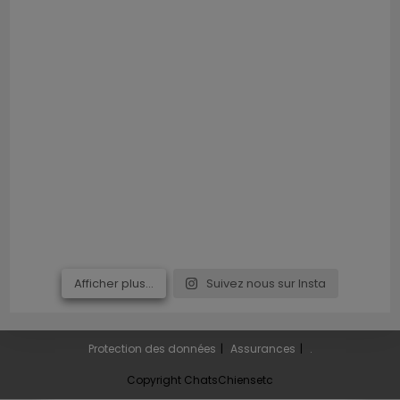
Afficher plus...
Suivez nous sur Insta
Protection des données
Assurances
.
Copyright ChatsChiensetc