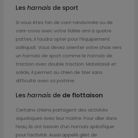
Les
harnais
de sport
Si vous êtes fan de cani-randonnée ou de
cani-cross avec votre fidèle ami à quatre
pattes, il faudra opter pour l’équipement
adéquat. Vous devez orienter votre choix vers
un
harnais
de sport comme le
harnais
de
traction avec double traction. Matelassé et
solide, il permet au chien de tirer sans
difficulté avec sa poitrine.
Les
harnais
de
de flottaison
Certains chiens partagent des activités
aquatiques avec leur maître. Pour aller dans
l’eau, ils ont besoin d’un
harnais
spécifique
pour l’activité. Aussi appelé gilet de