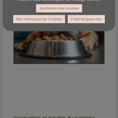
Je choisis mes cookies
Non merci pas de Cookies
C'est OK pour moi
Croquettes et trouble du système