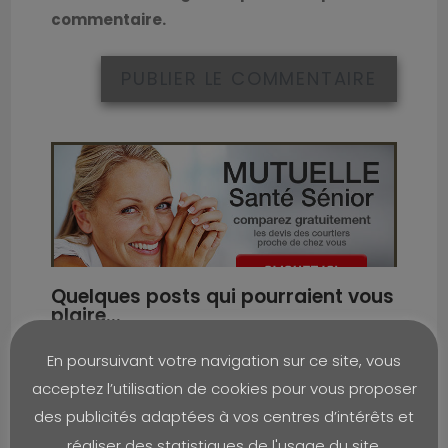
commentaire.
Quelques posts qui pourraient vous
32
plaire...
En poursuivant votre navigation sur ce site, vous
acceptez l’utilisation de cookies pour vous proposer
des publicités adaptées à vos centres d’intérêts et
réaliser des statistiques de l'usage du site.