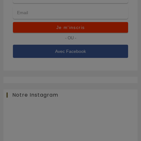
Je m'inscris
- OU -
Avec Facebook
Notre Instagram