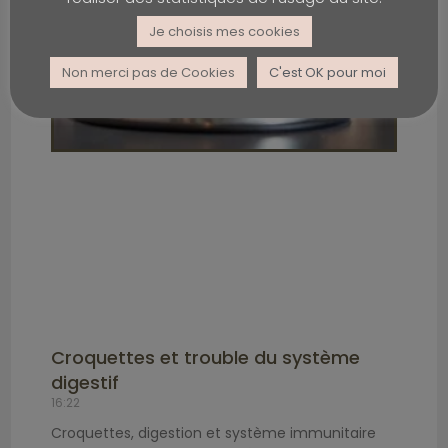
Je choisis mes cookies
Non merci pas de Cookies
C'est OK pour moi
Croquettes et trouble du système
digestif
16:22
Croquettes, digestion et système immunitaire