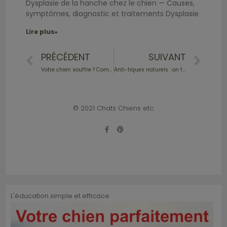
Dysplasie de la hanche chez le chien — Causes,
symptômes, diagnostic et traitements Dysplasie
Lire plus»
PRÉCÉDENT
SUIVANT
Votre chien souffre ? Comment le savoir ?
Anti-tiques naturels : on fait le point sur ce qui existe !
© 2021 Chats Chiens etc.
L'éducation simple et efficace