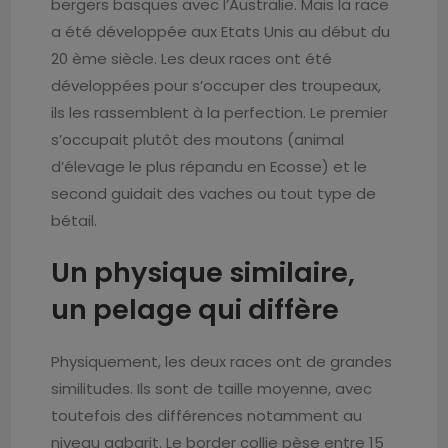
bergers basques avec l’Australie. Mais la race
a été développée aux Etats Unis au début du
20 ème siècle. Les deux races ont été
développées pour s’occuper des troupeaux,
ils les rassemblent à la perfection. Le premier
s’occupait plutôt des moutons (animal
d’élevage le plus répandu en Ecosse) et le
second guidait des vaches ou tout type de
bétail.
Un physique similaire,
un pelage qui diffère
Physiquement, les deux races ont de grandes
similitudes. Ils sont de taille moyenne, avec
toutefois des différences notamment au
niveau gabarit. Le border collie pèse entre 15