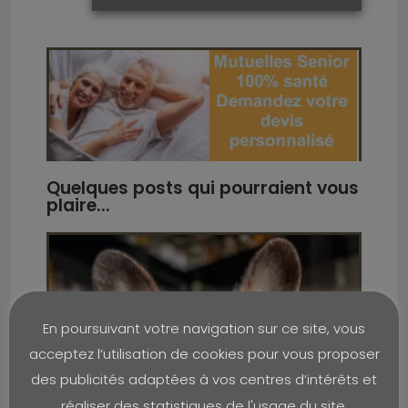
Quelques posts qui pourraient vous
plaire...
En poursuivant votre navigation sur ce site, vous
acceptez l’utilisation de cookies pour vous proposer
des publicités adaptées à vos centres d’intérêts et
réaliser des statistiques de l'usage du site.