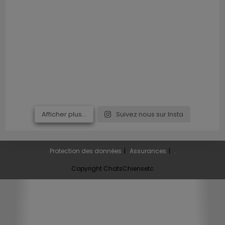
Afficher plus...
Suivez nous sur Insta
Protection des données
Assurances
.
Copyright ChatsChiensetc