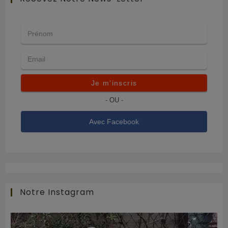
Je m'inscris
- OU -
Avec Facebook
Notre Instagram