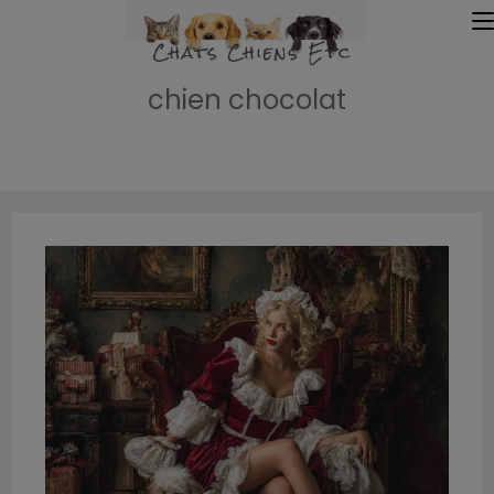
chien chocolat
Accueil
»
chien chocolat