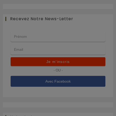
Recevez Notre News-Letter
Je m'inscris
- OU -
Avec Facebook