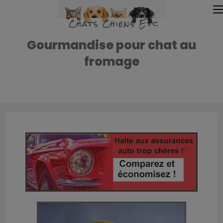
Gourmandise pour chat au
fromage
Accueil
»
Accueil
»
Gourmandise pour chat au fromage