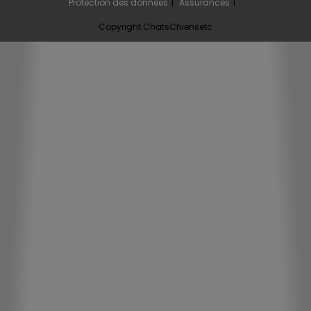
Protection des données
Assurances
.
Copyright ChatsChiensetc