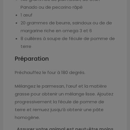
Panado ou de pecorino râpé
1 œuf
20 grammes de beurre, saindoux ou de de
margarine riche en omega 3 et 6
8 cuillères à soupe de fécule de pomme de
terre
Préparation
Préchauffez le four à 180 degrés.
Mélangez le parmesan, l’œuf et la matière
grasse pour obtenir un mélange lisse. Ajoutez
progressivement la fécule de pomme de
terre et remuez jusqu’à obtenir une pâte
homogène.
Assurer votre animal est peut-être moins