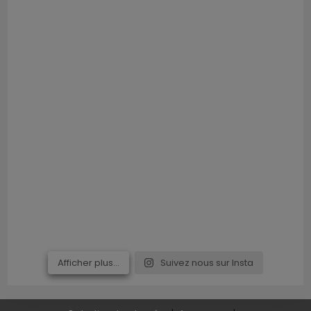
Afficher plus...
Suivez nous sur Insta