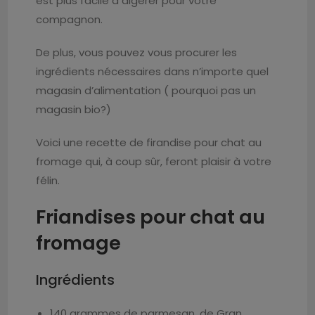
est plus facile à digérer pour votre
compagnon.
De plus, vous pouvez vous procurer les
ingrédients nécessaires dans n’importe quel
magasin d’alimentation ( pourquoi pas un
magasin bio?)
Voici une recette de firandise pour chat au
fromage qui, à coup sûr, feront plaisir à votre
félin.
Friandises pour chat au
fromage
Ingrédients
140 grammes de parmesan, de Gran