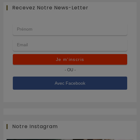
Recevez Notre News-Letter
Je m'inscris
- OU -
Avec Facebook
Notre Instagram