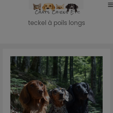
teckel à poils longs
Accueil
»
teckel à poils longs