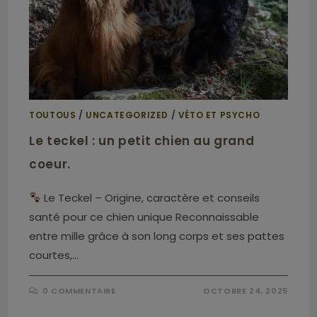
TOUTOUS
/
UNCATEGORIZED
/
VÉTO ET PSYCHO
Le teckel : un petit chien au grand
coeur.
Le Teckel – Origine, caractère et conseils
santé pour ce chien unique Reconnaissable
entre mille grâce à son long corps et ses pattes
courtes,…
0 COMMENTAIRE
OCTOBRE 24, 2025