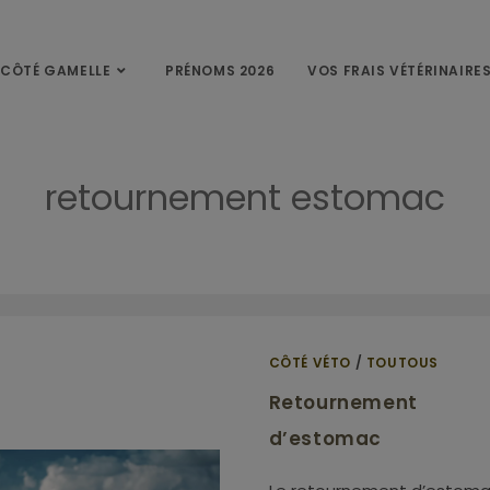
CÔTÉ GAMELLE
PRÉNOMS 2026
VOS FRAIS VÉTÉRINAIRE
retournement estomac
Accueil
»
retournement estomac
CÔTÉ VÉTO
/
TOUTOUS
Retournement
d’estomac