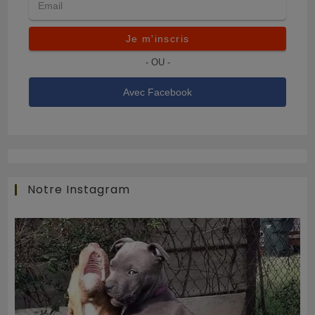
Je m'inscris
- OU -
Avec Facebook
Notre Instagram