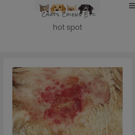
hot spot
Accueil
»
hot spot