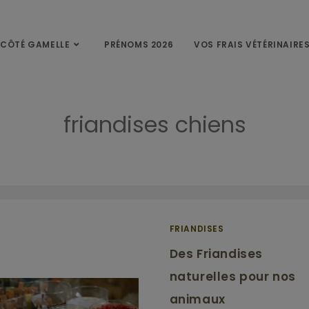
CÔTÉ GAMELLE
PRÉNOMS 2026
VOS FRAIS VÉTÉRINAIRE
friandises chiens
Accueil
»
friandises chiens
FRIANDISES
Des Friandises
naturelles pour nos
animaux