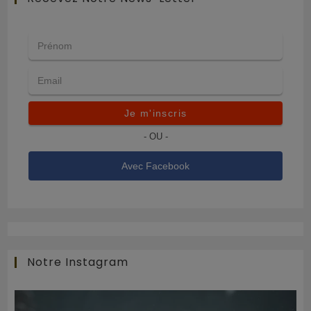
Je m'inscris
- OU -
Avec Facebook
Notre Instagram