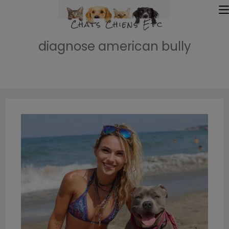
diagnose american bully
Accueil
»
diagnose american bully